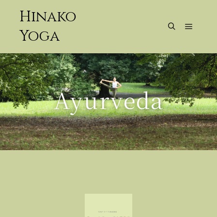
Hinako
Yoga
Ayurveda