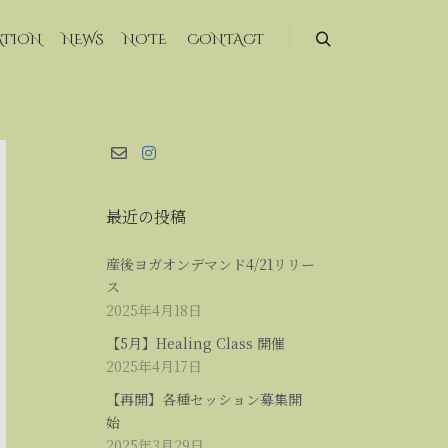
ATION
NEWS
NOTE
CONTACT
最近の投稿
産後ヨガオンデマンド4/21リリー
ス
2025年4月18日
【5月】Healing Class 開催
2025年4月17日
【再開】各種セッション募集開
始
2025年3月29日