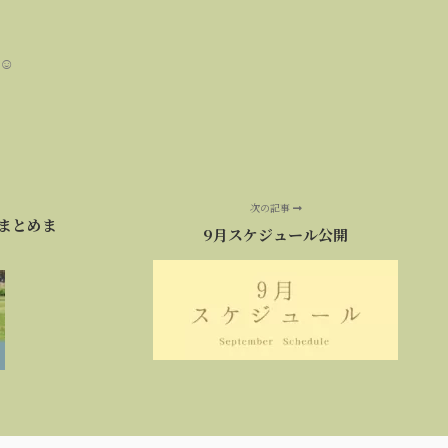
☺
次の記事
まとめま
9月スケジュール公開