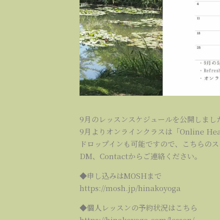
9月のレッスンスケジュールを公開しまし
9月よりオンラインクラスは「Online Healin
ドロップインも可能ですので、こちらのスケ
DM、Contactからご連絡ください。
◆申し込みはMOSHまで
https://mosh.jp/hinakoyoga
◆個人レッスンの予約状況はこちら
https://hinakoyoga.com/lesson/