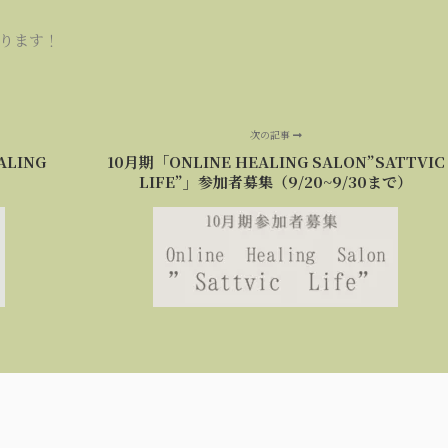
ります！
次の記事
LING
10月期「ONLINE HEALING SALON”SATTVIC
LIFE”」参加者募集（9/20~9/30まで）