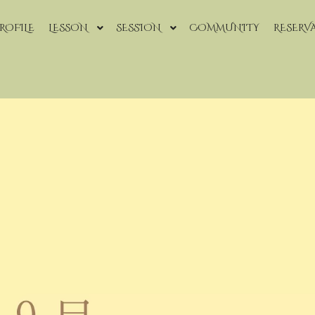
ROFILE
LESSON
SESSION
COMMUNITY
RESERV