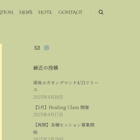
ATION
NEWS
NOTE
CONTACT
最近の投稿
産後ヨガオンデマンド4/21リリー
ス
2025年4月18日
【5月】Healing Class 開催
2025年4月17日
【再開】各種セッション募集開
始
2025年3月29日