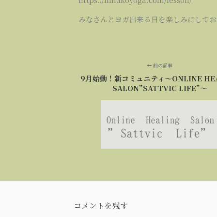
みなさんとヨガ出来る日を楽しみにしてお
前の記事
9月始動！新コミュニティ～ONLINE HEA
SALON”SATTVIC LIFE”～
コメントを残す