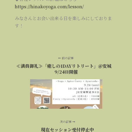
https://hinakoyoga.com/lesson/
みなさんとお会い出来る日を楽しみにしておりま
す！
前の記事
≪満員御礼≫「癒しの1DAYリトリート」＠安城
9/24㈰開催
次の記事
現在セッション受付停止中