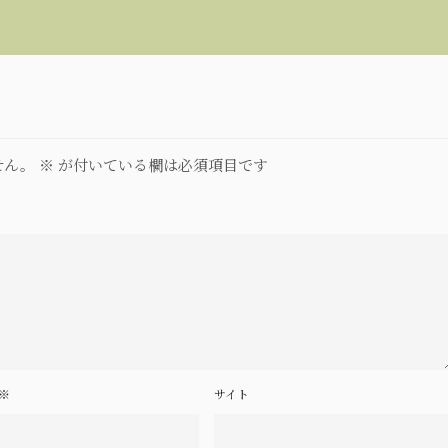
せん。
※
が付いている欄は必須項目です
※
サイト