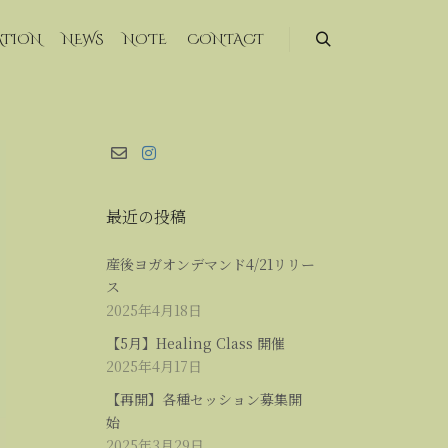
ATION
NEWS
NOTE
CONTACT
最近の投稿
産後ヨガオンデマンド4/21リリー
ス
2025年4月18日
【5月】Healing Class 開催
2025年4月17日
【再開】各種セッション募集開
始
2025年3月29日