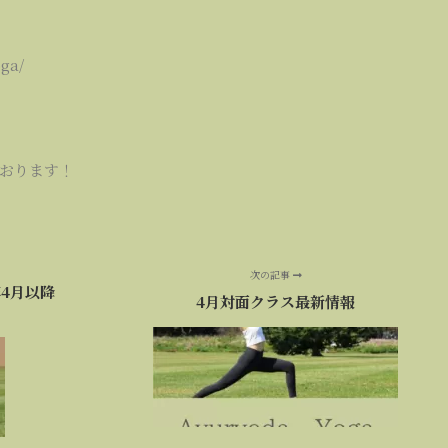
ga/
おります！
次の記事
4月以降
4月対面クラス最新情報