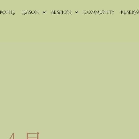
ROFILE
LESSON
SESSION
COMMUNITY
RESERV