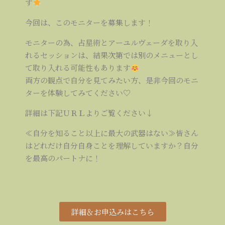
す
今回は、このモニターを募集します！
モニターの為、占星術とアーユルヴェーダを取り入
れるセッションは、結果次第では別のメニューとし
て取り入れる可能性もあります
両方の観点で自分を見てみたい方、是非今回のモニ
ターを体験してみてください♡
詳細は下記ＵＲＬよりご覧ください↓
≪自分を知ること以上に最大の武器はない≫皆さん
はどれだけ自分自身ことを理解していますか？自分
を最高のパートナに！
詳細＆お申込みはこちら