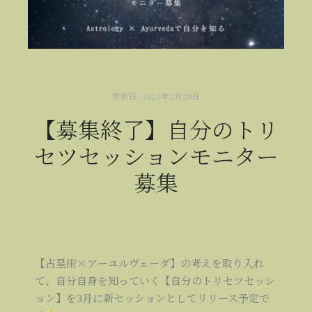
更新日:
2023年2月20日
【募集終了】自分のトリ
セツセッションモニター
募集
【占星術×アーユルヴェーダ】の考えを取り入れ
て、自分自身を知っていく【自分のトリセツセッシ
ョン】を3月に新セッションとしてリリース予定で