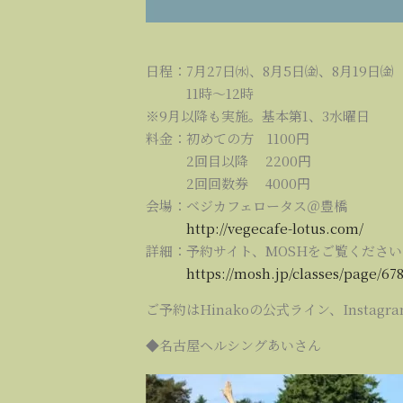
日程：7月27日㈬、8月5日㈮、8月19日㈮
11時～12時
※9月以降も実施。基本第1、3水曜日
料金：初めての方 1100円
2回目以降 2200円
2回回数券 4000円
会場：ベジカフェロータス＠豊橋
http://vegecafe-lotus.com/
詳細：予約サイト、MOSHをご覧ください
https://mosh.jp/classes/page/67
ご予約はHinakoの公式ライン、Instagr
◆名古屋ヘルシングあいさん