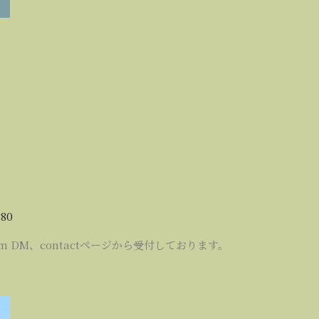
880
am DM、contactページから受付しております。