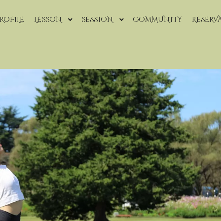
ROFILE
LESSON
SESSION
COMMUNITY
RESERV