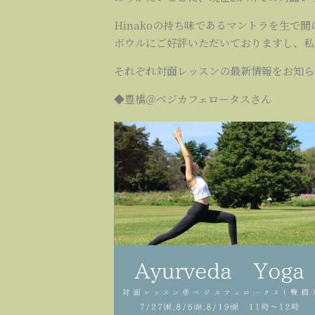
Hinakoの持ち味であるマントラを生で
ボウルにご好評いただいておりますし、私
それぞれ対面レッスンの最新情報をお知ら
◆豊橋＠ベジカフェロータスさん