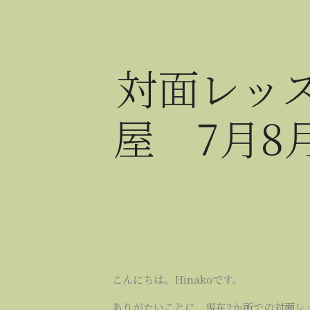
対面レッ
屋 7月8
こんにちは。Hinakoです。
ありがたいことに、現在2か所での対面レ