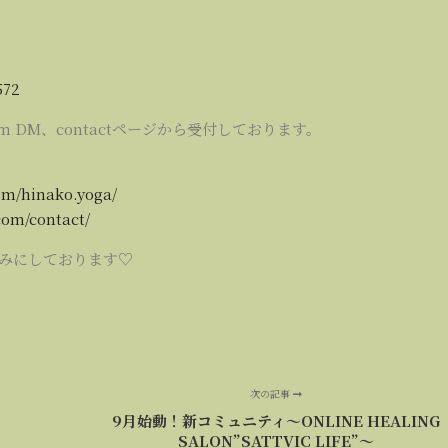
572
am DM、contactページから受付しております。
om/hinako.yoga/
com/contact/
みにしております♡
次の記事
9月始動！新コミュニティ～ONLINE HEALING
SALON”SATTVIC LIFE”～