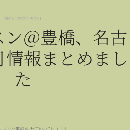
更新日:
2022年8月24日
スン＠豊橋、名古
月情報まとめまし
た
ッスンを実施させて頂いております。