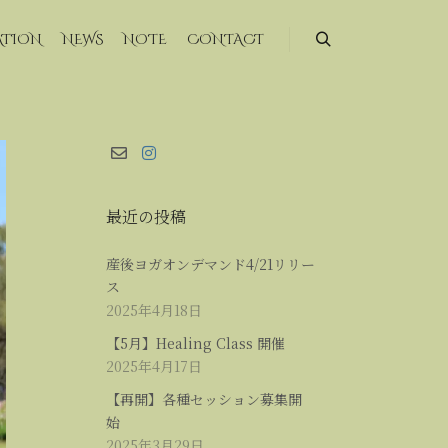
ATION
NEWS
NOTE
CONTACT
最近の投稿
産後ヨガオンデマンド4/21リリー
ス
2025年4月18日
【5月】Healing Class 開催
2025年4月17日
【再開】各種セッション募集開
始
2025年3月29日