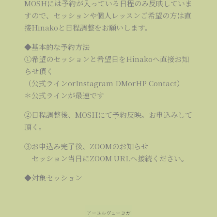
MOSHには予約が入っている日程のみ反映していま
すので、セッションや個人レッスンご希望の方は直
接Hinakoと日程調整をお願いします。
◆基本的な予約方法
①希望のセッションと希望日をHinakoへ直接お知
らせ頂く
（公式ラインorInstagram DMorHP Contact）
＊公式ラインが最速です
②日程調整後、MOSHにて予約反映。お申込みして
頂く。
③お申込み完了後、ZOOMのお知らせ
セッション当日にZOOM URLへ接続ください。
◆対象セッション