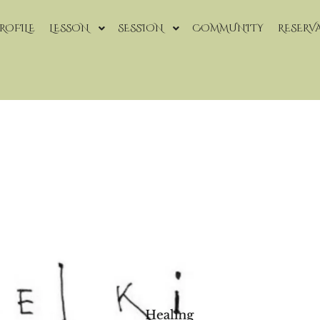
ROFILE
LESSON
SESSION
COMMUNITY
RESERV