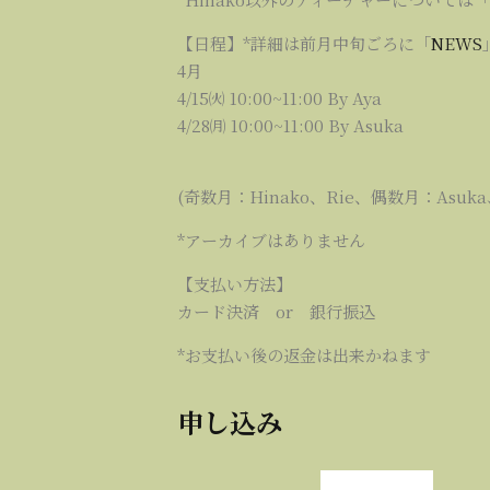
【日程】*詳細は前月中旬ごろに「
NEWS
4月
4/15㈫ 10:00~11:00 By Aya
4/28㈪ 10:00~11:00 By Asuka
(奇数月：Hinako、Rie、偶数月：Asuka、
*アーカイブはありません
【支払い方法】
カード決済 or 銀行振込
*お支払い後の返金は出来かねます
申し込み