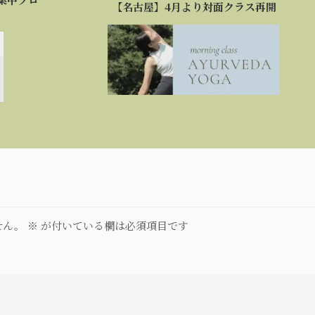
【名古屋】4月より対面クラス再開
せん。
※
が付いている欄は必須項目です