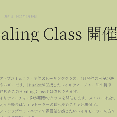
更新日:
2025年3月19日
ling Class 開
アップコミュニティ主催のヒーリングクラス、4月開催の日程が決
ルギーです。Hinakoが伝授したレイキティーチャー陣の誘導
このHealing Classでは体験できます。
したレイキティーチャー陣が順番でクラスを開催します。メンバーは全て
入った場合はレイキヒーラーの道へ歩むことも出来ます。
シュアップコミュニティの雰囲気を感じたいレイキヒーラーの方の