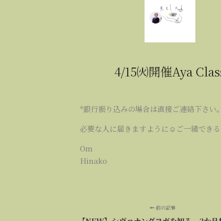
4/15㈫開催Aya Clas
*銀行振り込みの場合は直接ご連絡下さい
必要な人に届きますように☺ご一緒できる
Om
Hinako
前の記事
【NEW】シヴァナンダヨガを知る 3か月