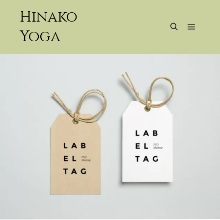
Hinako
Yoga
メイン
検索