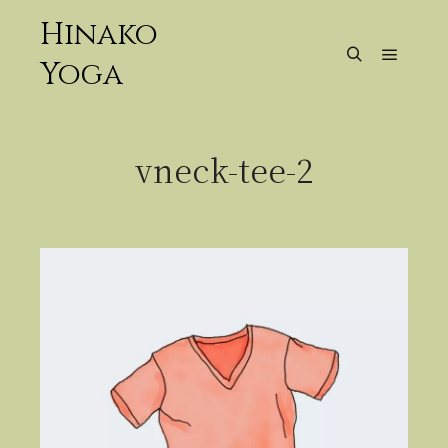
Hinako
Yoga
メイン
検索
vneck-tee-2