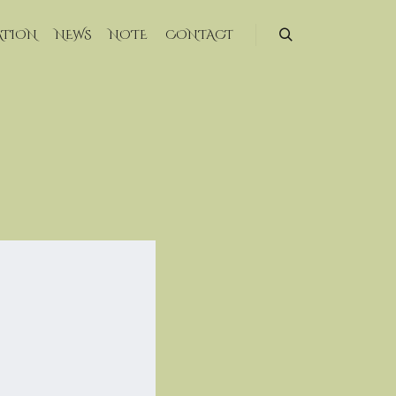
ATION
NEWS
NOTE
CONTACT
検索