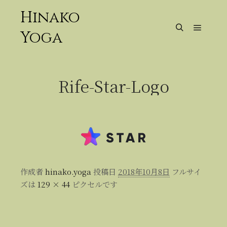
Hinako
Yoga
メイン
検索
Rife-Star-Logo
作成者
hinako.yoga
投稿日
2018年10月8日
フルサイ
ズは
129 × 44
ピクセルです