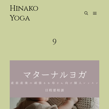
Hinako
Yoga
メイン
検索
9