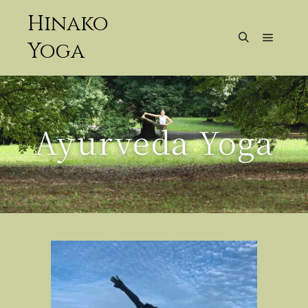
Hinako
Yoga
Ayurveda Yoga