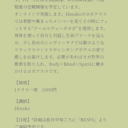
程度の定期開催を予定しています。
オンラインで実施します。Hinakoのヨガクラス
では季節や集まったメンバーを見てその時にフィ
ットする”アーユルヴェーダヨガ”を提供します。
身体を使って自分と対話し生命プラーナを巡ら
せ、少し長めのシャヴァーサナでは歌のような
リラックスマントラやシンギングボウルの音で
癒しをお届けします。必要があればヨガ哲学の
要素を取り入れ、Body×Mind×Spiritに働き
かけるヨガクラスです。
【価格】
1クラス一律 2000円
【講師】
Hinako
【日程】*詳細は前月中旬ごろに「NEWS」より
ご連絡予定です。