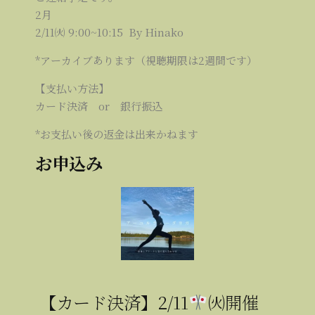
2月
2/11㈫ 9:00~10:15 By Hinako
*アーカイブあります（視聴期限は2週間です）
【支払い方法】
カード決済 or 銀行振込
*お支払い後の返金は出来かねます
お申込み
【カード決済】2/11
㈫開催