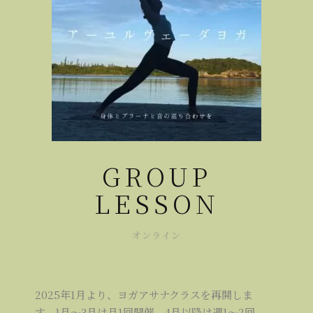
GROUP
LESSON
オンライン
2025年1月より、ヨガアサナクラスを再開しま
す。1月～3月は月1回開催、4月以降は週1～2回