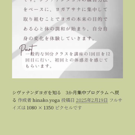
シヴァナンダヨガを知る 3か月集中プログラム へ戻
る
作成者
hinako.yoga
投稿日
2025年2月19日
フルサ
イズは
1080 × 1350
ピクセルです