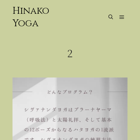
Hinako
Yoga
メイン
検索
2