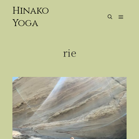
Hinako
Yoga
メイン
検索
rie