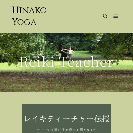
Hinako
Yoga
Reiki Teacher