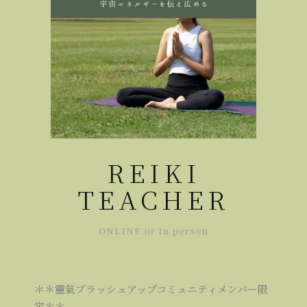
REIKI
TEACHER
ONLINE or In person
＊＊靈氣ブラッシュアップコミュニティメンバー限
定＊＊