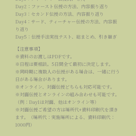
Day2：ファースト伝授の方法、内容振り返り
Day3：セカンド伝授の方法、内容振り返り
Day4：サード、ティーチャー伝授の方法、内容振
り返り
Day5：伝授手法実技テスト、総まとめ、引き継ぎ
【注意事項】
※資料のお渡しはPDFです。
※日程は要相談。5日間全て最初に決定します。
※同時期に複数人の伝授がある場合は、一緒に行う
日がある場合があります。
※オンライン、対面伝授どちらも対応可能です。
※対面伝授とオンラインの組み合わせも可能です。
（例：Day1は対面、他はオンライン等）
※対面伝授ご希望の方は場所代+資料印刷代を頂き
ます。（場所代：実施場所による、資料印刷代：
1000円）