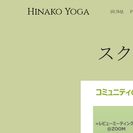
Hinako Yoga
HOME
P
スク