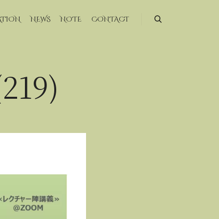
ATION
NEWS
NOTE
CONTACT
検索
19)