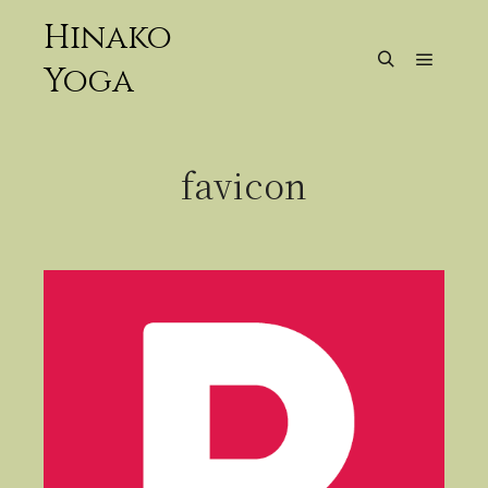
Hinako
Yoga
メイン
検索
favicon