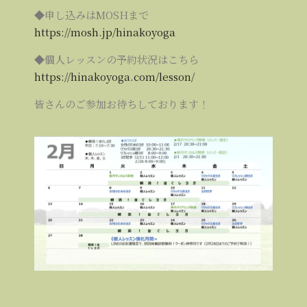
◆申し込みはMOSHまで
https://mosh.jp/hinakoyoga
◆個人レッスンの予約状況はこちら
https://hinakoyoga.com/lesson/
皆さんのご参加お待ちしております！