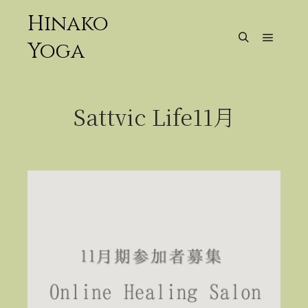
Hinako
Yoga
メイン
検索
Sattvic Life11月