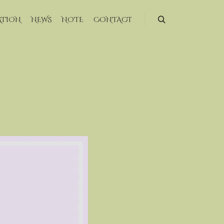
ATION
NEWS
NOTE
CONTACT
検索