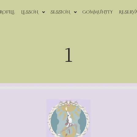
ROFILE
LESSON
SESSION
COMMUNITY
RESERV
1