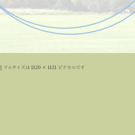
日
フルサイズは
1120 × 1121
ピクセルです