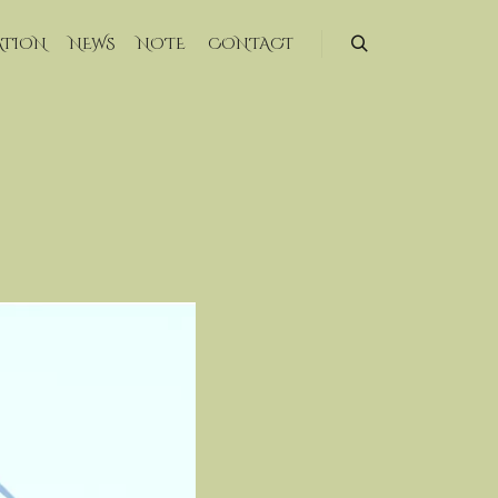
ATION
NEWS
NOTE
CONTACT
検索