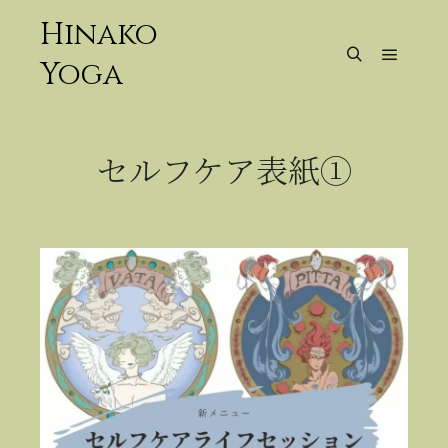
Hinako
Yoga
メイン
検索
セルフケア表紙①