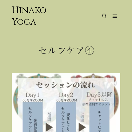
Hinako
Yoga
メイン
検索
セルフケア④