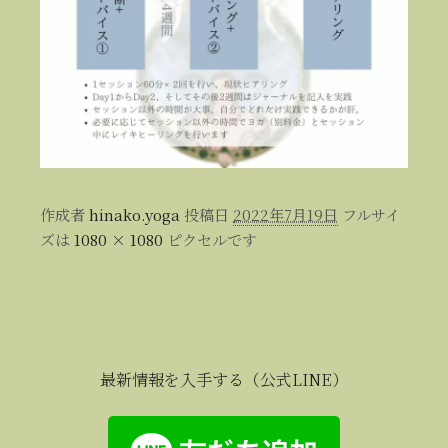
作成者
hinako.yoga
投稿日
2022年7月19日
フルサイ
ズは
1080 × 1080
ピクセルです
最新情報を入手する（公式LINE）