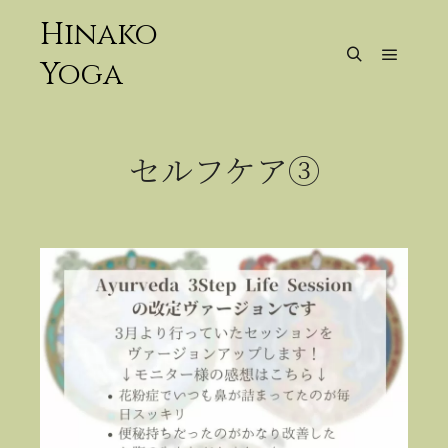
Hinako
Yoga
メイン
検索
セルフケア③