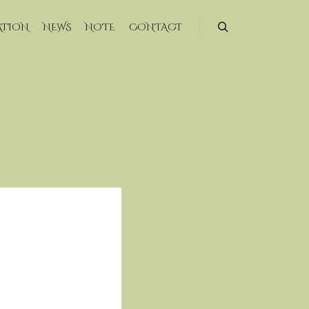
ATION
NEWS
NOTE
CONTACT
検索