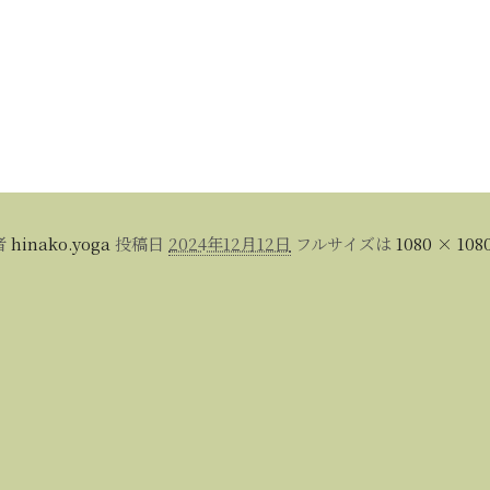
者
hinako.yoga
投稿日
2024年12月12日
フルサイズは
1080 × 108